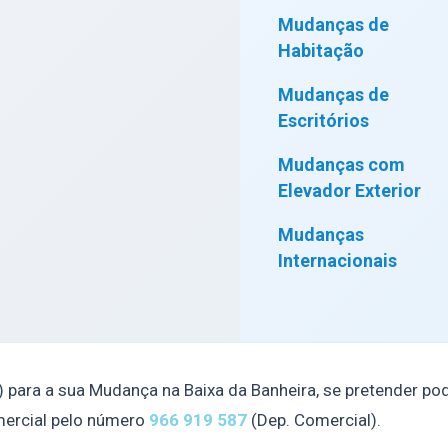
Mudanças de
Habitação
Mudanças de
Escritórios
Mudanças com
Elevador Exterior
Mudanças
Internacionais
) para a sua Mudança na Baixa da Banheira, se pretender po
ercial pelo número
966 919 587
(Dep. Comercial).