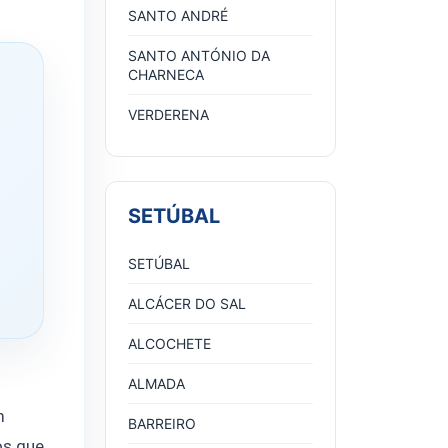
SANTO ANDRÉ
SANTO ANTÓNIO DA
CHARNECA
VERDERENA
SETÚBAL
SETÚBAL
ALCÁCER DO SAL
ALCOCHETE
ALMADA
m
BARREIRO
os que