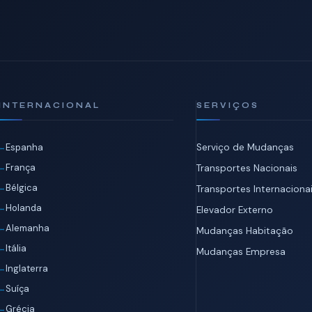
INTERNACIONAL
SERVIÇOS
Espanha
Serviço de Mudanças
França
Transportes Nacionais
Bélgica
Transportes Internaciona
Holanda
Elevador Externo
Alemanha
Mudanças Habitação
Itália
Mudanças Empresa
Inglaterra
Suíça
Grécia