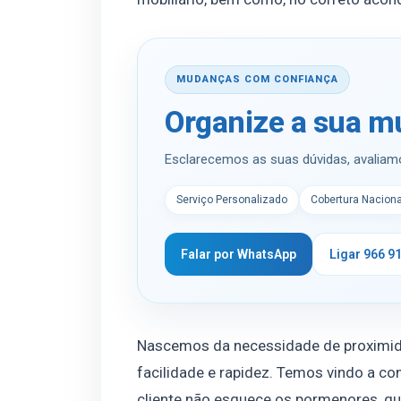
MUDANÇAS COM CONFIANÇA
Organize a sua 
Esclarecemos as suas dúvidas, avaliam
Serviço Personalizado
Cobertura Naciona
Falar por WhatsApp
Ligar 966 9
Nascemos da necessidade de proximida
facilidade e rapidez. Temos vindo a co
cliente não esquece os pormenores, que