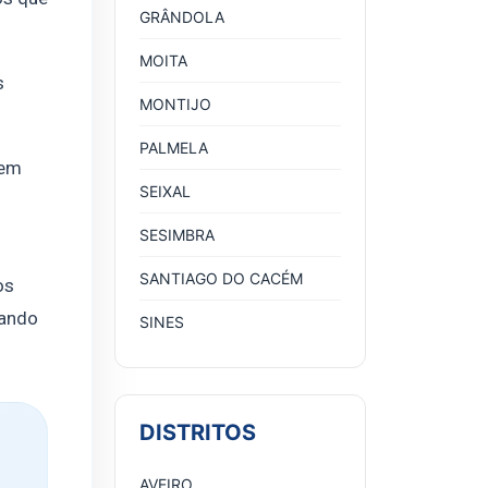
GRÂNDOLA
MOITA
s
MONTIJO
PALMELA
 em
SEIXAL
SESIMBRA
SANTIAGO DO CACÉM
os
hando
SINES
DISTRITOS
AVEIRO