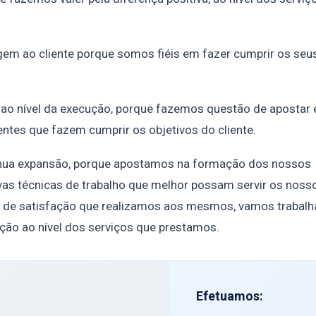
gem ao cliente porque somos fiéis em fazer cumprir os seu
ao nível da execução, porque fazemos questão de apostar
ntes que fazem cumprir os objetivos do cliente.
nua expansão, porque apostamos na formação dos nossos
as técnicas de trabalho que melhor possam servir os noss
tos de satisfação que realizamos aos mesmos, vamos trabal
ação ao nível dos serviços que prestamos.
Efetuamos: