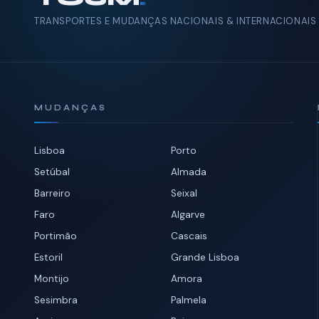
TRANSPORTES E MUDANÇAS NACIONAIS & INTERNACIONAIS
MUDANÇAS
Lisboa
Porto
Setúbal
Almada
Barreiro
Seixal
Faro
Algarve
Portimão
Cascais
Estoril
Grande Lisboa
Montijo
Amora
Sesimbra
Palmela