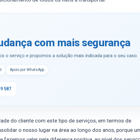
mudança com mais segurança
os o serviço e propomos a solução mais indicada para o seu caso.
l
Apoio por WhatsApp
19 587
de do cliente com este tipo de serviços, em termos de
nsolidar o nosso lugar na área ao longo dos anos, porque u
 fazemos valer pela diferença positiva, ao nível dos serviç