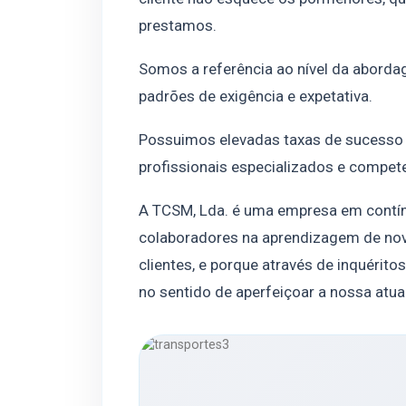
prestamos.
Somos a referência ao nível da aborda
padrões de exigência e expetativa.
Possuimos elevadas taxas de sucesso 
profissionais especializados e compete
A TCSM, Lda. é uma empresa em contí
colaboradores na aprendizagem de nov
clientes, e porque através de inquéri
no sentido de aperfeiçoar a nossa atu