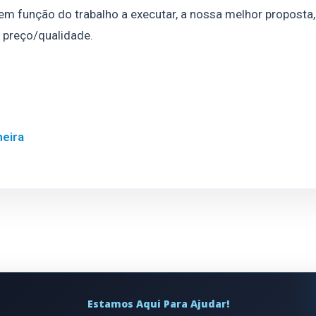
 em função do trabalho a executar, a nossa melhor proposta,
 preço/qualidade.
eira
Estamos Aqui Para Ajudar!