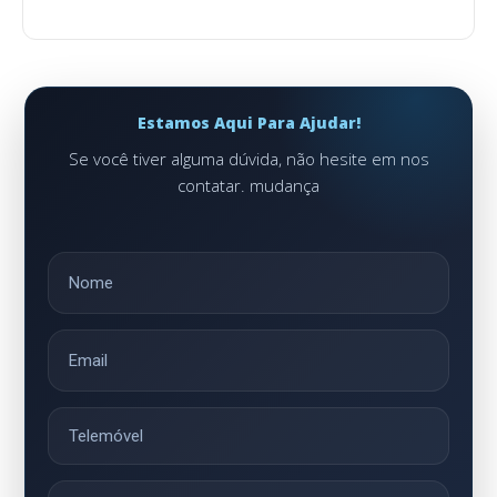
Estamos Aqui Para Ajudar!
Se você tiver alguma dúvida, não hesite em nos
contatar. mudança