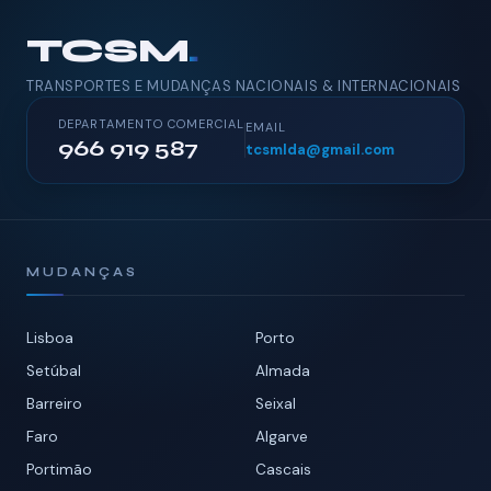
TCSM
.
TRANSPORTES E MUDANÇAS NACIONAIS & INTERNACIONAIS
DEPARTAMENTO COMERCIAL
EMAIL
966 919 587
tcsmlda@gmail.com
MUDANÇAS
Lisboa
Porto
Setúbal
Almada
Barreiro
Seixal
Faro
Algarve
Portimão
Cascais