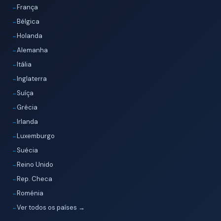
França
Bélgica
Holanda
Alemanha
Itália
Inglaterra
Suíça
Grécia
Irlanda
Luxemburgo
Suécia
Reino Unido
Rep. Checa
Roménia
Ver todos os países →