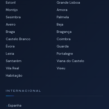
Estoril
Grande Lisboa
Montijo
Amora
Sesimbra
Palmela
Aveiro
Beja
Braga
Bragança
Castelo Branco
Coimbra
Évora
Guarda
Leiria
Portalegre
Santarém
Viana do Castelo
Vila Real
Viseu
Habitação
INTERNACIONAL
Espanha