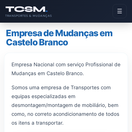
Pular
TCSM
.
para
☰
TRANSPORTES & MUDANÇAS
o
conteúdo
Empresa de Mudanças em
Castelo Branco
Empresa Nacional com serviço Profissional de
Mudanças em Castelo Branco.
Somos uma empresa de Transportes com
equipas especializadas em
desmontagem/montagem de mobiliário, bem
como, no correto acondicionamento de todos
os itens a transportar.