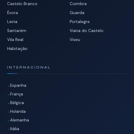
Castelo Branco
Coimbra
Évora
Guarda
Leiria
Portalegre
Santarém
Viana do Castelo
Vila Real
Viseu
Habitação
INTERNACIONAL
Espanha
França
Bélgica
Holanda
Alemanha
Itália