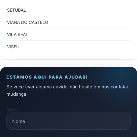
SETÚBAL
VIANA DO CASTELO
VILA REAL
VISEU
ESTAMOS AQUI PARA AJUDAR!
Se você tiver alguma dúvida, não hesite em nos contatar.
mudança
Nome