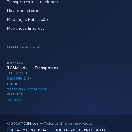
Transportes Internacionais
Elevador Externo
Mudanças Habitação
Mudanças Empresa
CONTACTOS
EMPRESA
TCSM, Lda. — Transportes
TELEMÓVEL
966 919 587
EMAIL
tcsmlda@gmail.com
WEBSITE
tcsm.pt
© 2026
TCSM, Lda.
— Todos os direitos reservados.
MUDANÇAS NACIONAIS
MUDANÇAS INTERNACIONAIS