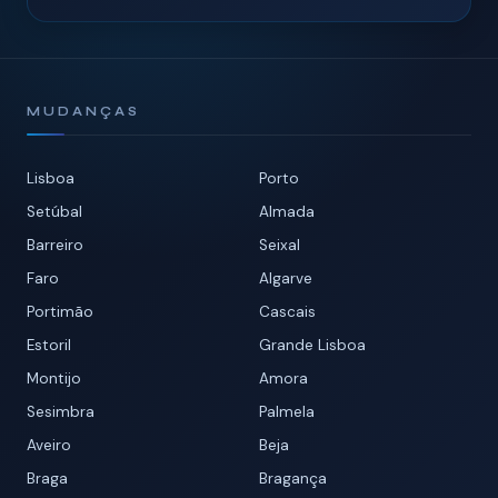
MUDANÇAS
Lisboa
Porto
Setúbal
Almada
Barreiro
Seixal
Faro
Algarve
Portimão
Cascais
Estoril
Grande Lisboa
Montijo
Amora
Sesimbra
Palmela
Aveiro
Beja
Braga
Bragança