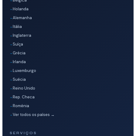
Bélgica
Holanda
Alemanha
Itália
Inglaterra
Suíça
Grécia
Irlanda
Luxemburgo
Suécia
Reino Unido
Rep. Checa
Roménia
Ver todos os países →
SERVIÇOS