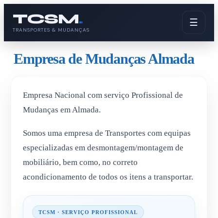
Pular
TCSM
.
para
☰
o
TRANSPORTES & MUDANÇAS
conteúdo
Empresa de Mudanças Almada
Empresa Nacional com serviço Profissional de
Mudanças em Almada.
Somos uma empresa de Transportes com equipas
especializadas em desmontagem/montagem de
mobiliário, bem como, no correto
acondicionamento de todos os itens a transportar.
TCSM · SERVIÇO PROFISSIONAL