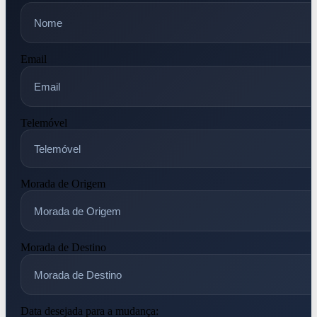
Email
Telemóvel
Morada de Origem
Morada de Destino
Data desejada para a mudança: