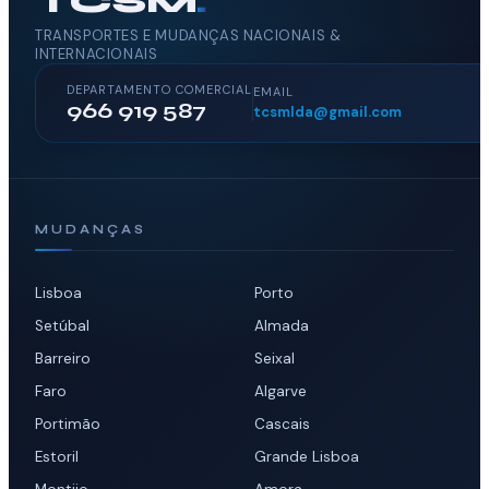
TCSM
.
TRANSPORTES E MUDANÇAS NACIONAIS &
INTERNACIONAIS
DEPARTAMENTO COMERCIAL
EMAIL
966 919 587
tcsmlda@gmail.com
MUDANÇAS
Lisboa
Porto
Setúbal
Almada
Barreiro
Seixal
Faro
Algarve
Portimão
Cascais
Estoril
Grande Lisboa