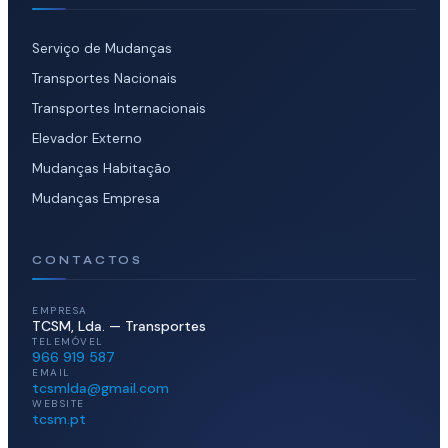
Serviço de Mudanças
Transportes Nacionais
Transportes Internacionais
Elevador Externo
Mudanças Habitação
Mudanças Empresa
CONTACTOS
EMPRESA
TCSM, Lda. — Transportes
TELEMÓVEL
966 919 587
EMAIL
tcsmlda@gmail.com
WEBSITE
tcsm.pt