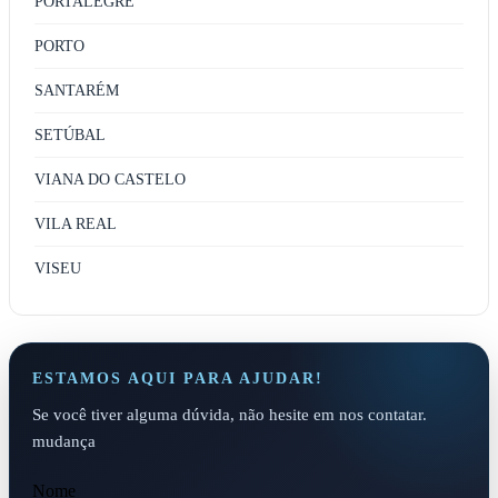
PORTALEGRE
PORTO
SANTARÉM
SETÚBAL
VIANA DO CASTELO
VILA REAL
VISEU
ESTAMOS AQUI PARA AJUDAR!
Se você tiver alguma dúvida, não hesite em nos contatar.
mudança
Nome