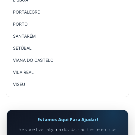
PORTALEGRE
PORTO
SANTARÉM
SETÚBAL
VIANA DO CASTELO
VILA REAL
VISEU
Estamos Aqui Para Ajudar!
Se você tiver alguma dúvida, não hesite em nos