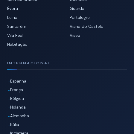
Évora
Guarda
Leiria
Portalegre
Santarém
Viana do Castelo
Vila Real
Viseu
Habitação
INTERNACIONAL
Espanha
França
Bélgica
Holanda
Alemanha
Itália
Inglaterra