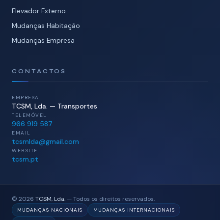
Elevador Externo
Mudanças Habitação
Mudanças Empresa
CONTACTOS
EMPRESA
TCSM, Lda. — Transportes
TELEMÓVEL
966 919 587
EMAIL
tcsmlda@gmail.com
WEBSITE
tcsm.pt
© 2026
TCSM, Lda.
— Todos os direitos reservados.
MUDANÇAS NACIONAIS
MUDANÇAS INTERNACIONAIS