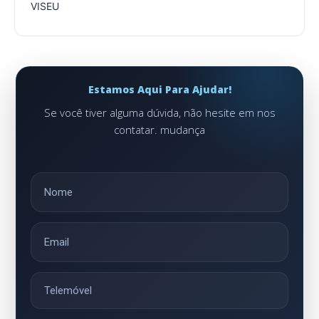
VISEU
Estamos Aqui Para Ajudar!
Se você tiver alguma dúvida, não hesite em nos
contatar. mudança