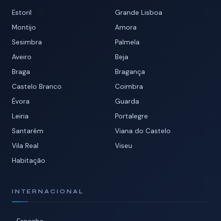
Estoril
Grande Lisboa
Montijo
Amora
Sesimbra
Palmela
Aveiro
Beja
Braga
Bragança
Castelo Branco
Coimbra
Évora
Guarda
Leiria
Portalegre
Santarém
Viana do Castelo
Vila Real
Viseu
Habitação
INTERNACIONAL