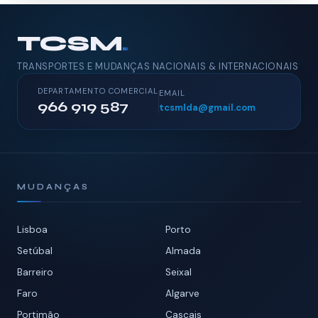
TCSM
.
TRANSPORTES E MUDANÇAS NACIONAIS & INTERNACIONAIS
DEPARTAMENTO COMERCIAL
EMAIL
966 919 587
tcsmlda@gmail.com
MUDANÇAS
Lisboa
Porto
Setúbal
Almada
Barreiro
Seixal
Faro
Algarve
Portimão
Cascais