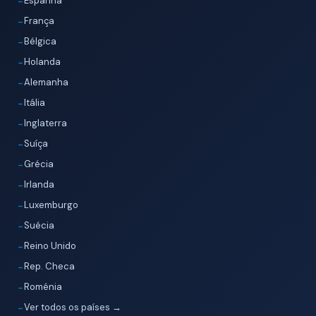
Espanha
França
Bélgica
Holanda
Alemanha
Itália
Inglaterra
Suíça
Grécia
Irlanda
Luxemburgo
Suécia
Reino Unido
Rep. Checa
Roménia
Ver todos os países →