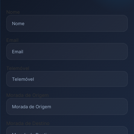
Nome
Email
Telemóvel
Morada de Origem
Morada de Destino