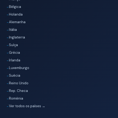
Bélgica
Holanda
Alemanha
Itália
Inglaterra
Suíça
Grécia
Irlanda
Luxemburgo
Suécia
Reino Unido
Rep. Checa
Roménia
Ver todos os países →