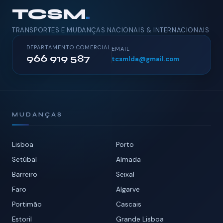
TCSM
.
TRANSPORTES E MUDANÇAS NACIONAIS & INTERNACIONAIS
DEPARTAMENTO COMERCIAL
EMAIL
966 919 587
tcsmlda@gmail.com
MUDANÇAS
Lisboa
Porto
Setúbal
Almada
Barreiro
Seixal
Faro
Algarve
Portimão
Cascais
Estoril
Grande Lisboa