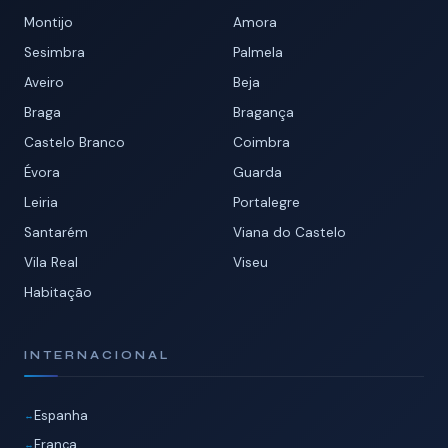
Montijo
Amora
Sesimbra
Palmela
Aveiro
Beja
Braga
Bragança
Castelo Branco
Coimbra
Évora
Guarda
Leiria
Portalegre
Santarém
Viana do Castelo
Vila Real
Viseu
Habitação
INTERNACIONAL
Espanha
França