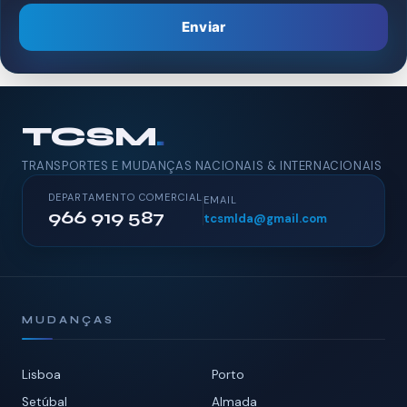
Enviar
TCSM
.
TRANSPORTES E MUDANÇAS NACIONAIS & INTERNACIONAIS
DEPARTAMENTO COMERCIAL
EMAIL
966 919 587
tcsmlda@gmail.com
MUDANÇAS
Lisboa
Porto
Setúbal
Almada