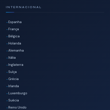
INTERNACIONAL
Espanha
França
Bélgica
Holanda
Alemanha
Itália
Inglaterra
Suíça
Grécia
Irlanda
Luxemburgo
Suécia
Reino Unido