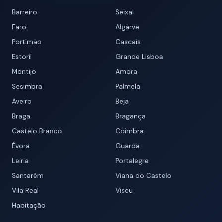
Barreiro
Seixal
Faro
Algarve
Portimão
Cascais
Estoril
Grande Lisboa
Montijo
Amora
Sesimbra
Palmela
Aveiro
Beja
Braga
Bragança
Castelo Branco
Coimbra
Évora
Guarda
Leiria
Portalegre
Santarém
Viana do Castelo
Vila Real
Viseu
Habitação