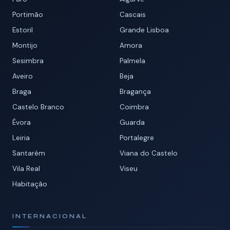
Portimão
Cascais
Estoril
Grande Lisboa
Montijo
Amora
Sesimbra
Palmela
Aveiro
Beja
Braga
Bragança
Castelo Branco
Coimbra
Évora
Guarda
Leiria
Portalegre
Santarém
Viana do Castelo
Vila Real
Viseu
Habitação
INTERNACIONAL