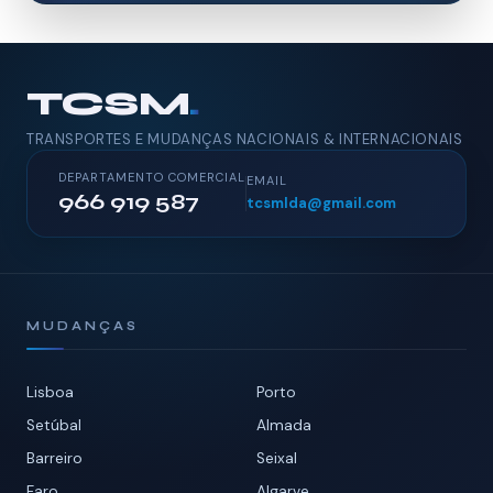
TCSM
.
TRANSPORTES E MUDANÇAS NACIONAIS & INTERNACIONAIS
DEPARTAMENTO COMERCIAL
EMAIL
966 919 587
tcsmlda@gmail.com
MUDANÇAS
Lisboa
Porto
Setúbal
Almada
Barreiro
Seixal
Faro
Algarve