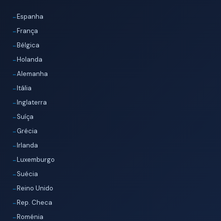
Espanha
França
Bélgica
Holanda
Alemanha
Itália
Inglaterra
Suíça
Grécia
Irlanda
Luxemburgo
Suécia
Reino Unido
Rep. Checa
Roménia