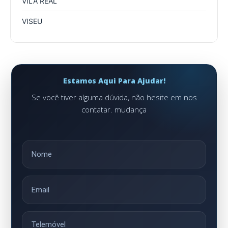
VILA REAL
VISEU
Estamos Aqui Para Ajudar!
Se você tiver alguma dúvida, não hesite em nos
contatar. mudança