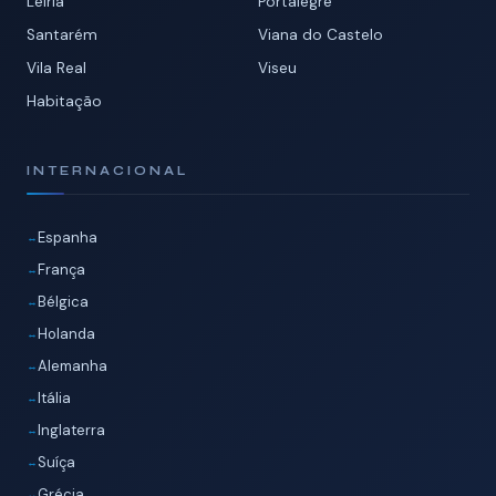
Leiria
Portalegre
Santarém
Viana do Castelo
Vila Real
Viseu
Habitação
INTERNACIONAL
Espanha
França
Bélgica
Holanda
Alemanha
Itália
Inglaterra
Suíça
Grécia