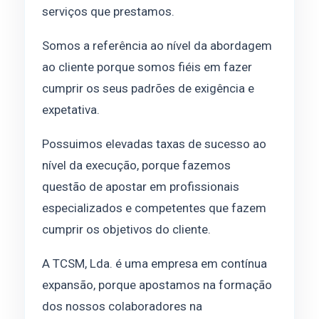
serviços que prestamos.
Somos a referência ao nível da abordagem
ao cliente porque somos fiéis em fazer
cumprir os seus padrões de exigência e
expetativa.
Possuimos elevadas taxas de sucesso ao
nível da execução, porque fazemos
questão de apostar em profissionais
especializados e competentes que fazem
cumprir os objetivos do cliente.
A TCSM, Lda. é uma empresa em contínua
expansão, porque apostamos na formação
dos nossos colaboradores na