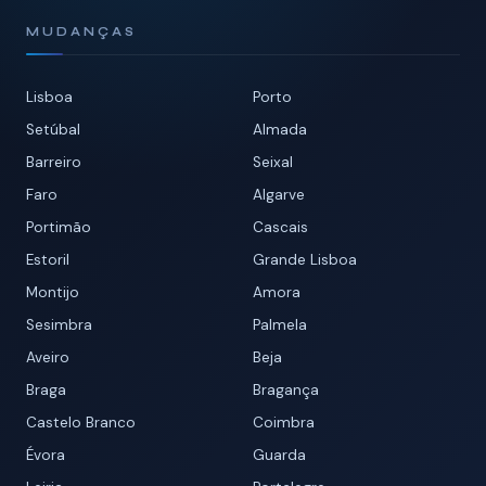
MUDANÇAS
Lisboa
Porto
Setúbal
Almada
Barreiro
Seixal
Faro
Algarve
Portimão
Cascais
Estoril
Grande Lisboa
Montijo
Amora
Sesimbra
Palmela
Aveiro
Beja
Braga
Bragança
Castelo Branco
Coimbra
Évora
Guarda