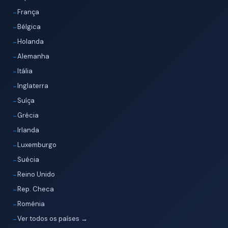
França
Bélgica
Holanda
Alemanha
Itália
Inglaterra
Suíça
Grécia
Irlanda
Luxemburgo
Suécia
Reino Unido
Rep. Checa
Roménia
Ver todos os países →