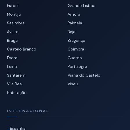
Estoril
Grande Lisboa
Montijo
Amora
Sesimbra
Palmela
Aveiro
Beja
Braga
Bragança
Castelo Branco
Coimbra
Évora
Guarda
Leiria
Portalegre
Santarém
Viana do Castelo
Vila Real
Viseu
Habitação
INTERNACIONAL
Espanha