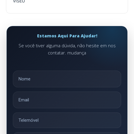
VISEU
Estamos Aqui Para Ajudar!
Se você tiver alguma dúvida, não hesite em nos
contatar. mudança