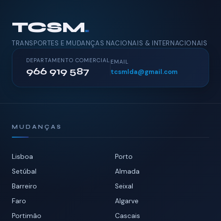
TCSM
.
TRANSPORTES E MUDANÇAS NACIONAIS & INTERNACIONAIS
DEPARTAMENTO COMERCIAL
EMAIL
966 919 587
tcsmlda@gmail.com
MUDANÇAS
Lisboa
Porto
Setúbal
Almada
Barreiro
Seixal
Faro
Algarve
Portimão
Cascais