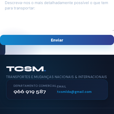
Enviar
TCSM
.
TRANSPORTES E MUDANÇAS NACIONAIS & INTERNACIONAIS
DEPARTAMENTO COMERCIAL
EMAIL
966 919 587
tcsmlda@gmail.com