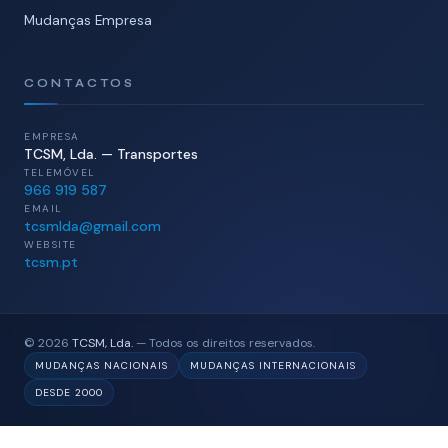
Mudanças Empresa
CONTACTOS
EMPRESA
TCSM, Lda. — Transportes
TELEMÓVEL
966 919 587
EMAIL
tcsmlda@gmail.com
WEBSITE
tcsm.pt
© 2026
TCSM, Lda.
— Todos os direitos reservados.
MUDANÇAS NACIONAIS
MUDANÇAS INTERNACIONAIS
DESDE 2000