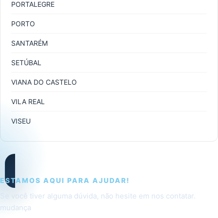
PORTALEGRE
PORTO
SANTARÉM
SETÚBAL
VIANA DO CASTELO
VILA REAL
VISEU
ESTAMOS AQUI PARA AJUDAR!
Se você tiver alguma dúvida, não hesite em nos contatar.
mudança