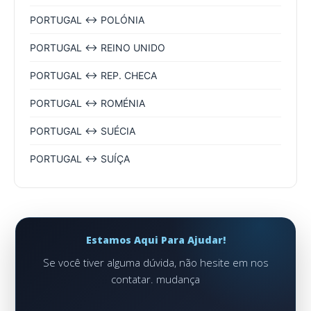
PORTUGAL ↔ POLÓNIA
PORTUGAL ↔ REINO UNIDO
PORTUGAL ↔ REP. CHECA
PORTUGAL ↔ ROMÉNIA
PORTUGAL ↔ SUÉCIA
PORTUGAL ↔ SUÍÇA
Estamos Aqui Para Ajudar!
Se você tiver alguma dúvida, não hesite em nos
contatar. mudança