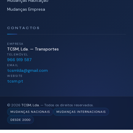
Mudanças Habitação
Mudanças Empresa
CONTACTOS
EMPRESA
TCSM, Lda. — Transportes
TELEMÓVEL
966 919 587
EMAIL
tcsmlda@gmail.com
WEBSITE
tcsm.pt
© 2026
TCSM, Lda.
— Todos os direitos reservados.
MUDANÇAS NACIONAIS
MUDANÇAS INTERNACIONAIS
DESDE 2000