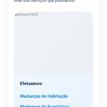
nível dos serviços que prestamos.
Efetuamos:
Mudanças de Habitação
Mudanças de Escritórios