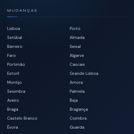
MUDANÇAS
Lisboa
Porto
Setúbal
Almada
Barreiro
Seixal
Faro
Algarve
Portimão
Cascais
Estoril
Grande Lisboa
Montijo
Amora
Sesimbra
Palmela
Aveiro
Beja
Braga
Bragança
Castelo Branco
Coimbra
Évora
Guarda