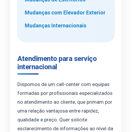
Mudanças com Elevador Exterior
Mudanças Internacionais
Atendimento para serviço
internacional
Dispomos de um call-center com equipas
formadas por profissionais especializados
no atendimento ao cliente, que primam por
uma relação vantajosa entre rapidez,
qualidade e preço. Quer solicite
esclarecimento de informações ao nível da