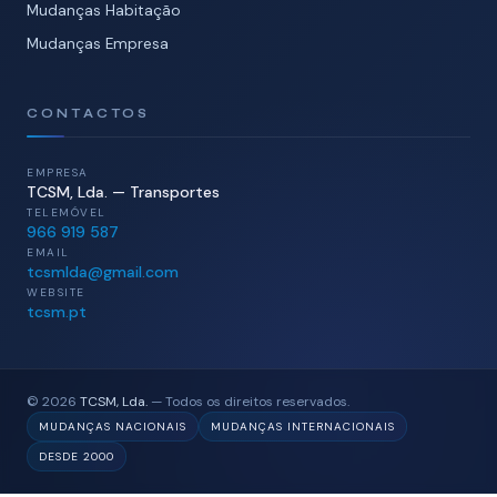
Mudanças Habitação
Mudanças Empresa
CONTACTOS
EMPRESA
TCSM, Lda. — Transportes
TELEMÓVEL
966 919 587
EMAIL
tcsmlda@gmail.com
WEBSITE
tcsm.pt
© 2026
TCSM, Lda.
— Todos os direitos reservados.
MUDANÇAS NACIONAIS
MUDANÇAS INTERNACIONAIS
DESDE 2000