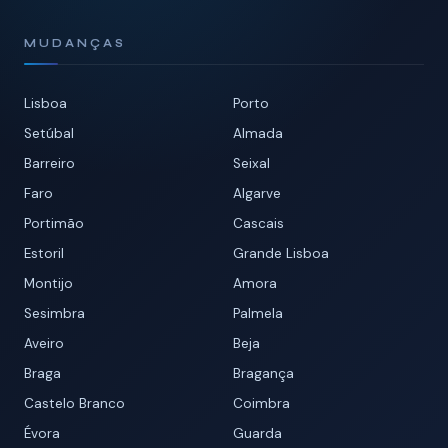
MUDANÇAS
Lisboa
Porto
Setúbal
Almada
Barreiro
Seixal
Faro
Algarve
Portimão
Cascais
Estoril
Grande Lisboa
Montijo
Amora
Sesimbra
Palmela
Aveiro
Beja
Braga
Bragança
Castelo Branco
Coimbra
Évora
Guarda