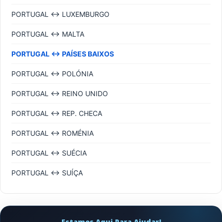
PORTUGAL ↔ LUXEMBURGO
PORTUGAL ↔ MALTA
PORTUGAL ↔ PAÍSES BAIXOS
PORTUGAL ↔ POLÓNIA
PORTUGAL ↔ REINO UNIDO
PORTUGAL ↔ REP. CHECA
PORTUGAL ↔ ROMÉNIA
PORTUGAL ↔ SUÉCIA
PORTUGAL ↔ SUÍÇA
Estamos Aqui Para Ajudar!