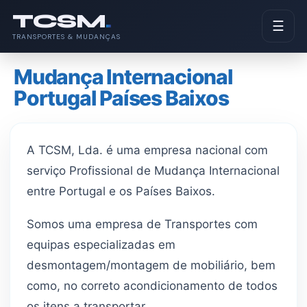
Pular
TCSM
.
para
☰
TRANSPORTES & MUDANÇAS
o
conteúdo
Mudança Internacional
Portugal Países Baixos
A TCSM, Lda. é uma empresa nacional com
serviço Profissional de Mudança Internacional
entre Portugal e os Países Baixos.
Somos uma empresa de Transportes com
equipas especializadas em
desmontagem/montagem de mobiliário, bem
como, no correto acondicionamento de todos
os itens a transportar.