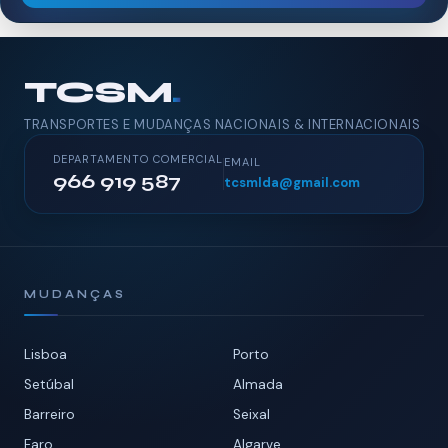
TCSM
.
TRANSPORTES E MUDANÇAS NACIONAIS & INTERNACIONAIS
DEPARTAMENTO COMERCIAL
EMAIL
966 919 587
tcsmlda@gmail.com
MUDANÇAS
Lisboa
Porto
Setúbal
Almada
Barreiro
Seixal
Faro
Algarve