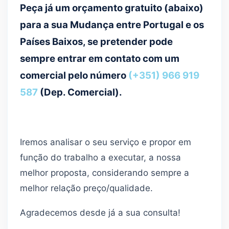
Peça já um orçamento gratuito (abaixo)
para a sua Mudança entre Portugal e os
Países Baixos, se pretender pode
sempre entrar em contato com um
comercial pelo número
(+351) 966 919
587
(Dep. Comercial).
Iremos analisar o seu serviço e propor em
função do trabalho a executar, a nossa
melhor proposta, considerando sempre a
melhor relação preço/qualidade.
Agradecemos desde já a sua consulta!