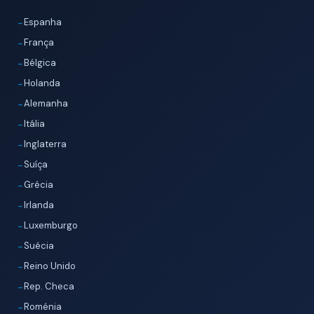
Espanha
França
Bélgica
Holanda
Alemanha
Itália
Inglaterra
Suíça
Grécia
Irlanda
Luxemburgo
Suécia
Reino Unido
Rep. Checa
Roménia