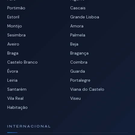
Portimão
Cascais
Estoril
Grande Lisboa
Montijo
Amora
Sesimbra
Palmela
Aveiro
Beja
Braga
Bragança
Castelo Branco
Coimbra
Évora
Guarda
Leiria
Portalegre
Santarém
Viana do Castelo
Vila Real
Viseu
Habitação
INTERNACIONAL