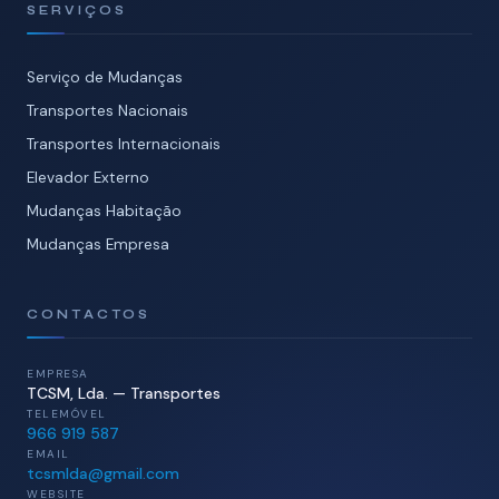
SERVIÇOS
Serviço de Mudanças
Transportes Nacionais
Transportes Internacionais
Elevador Externo
Mudanças Habitação
Mudanças Empresa
CONTACTOS
EMPRESA
TCSM, Lda. — Transportes
TELEMÓVEL
966 919 587
EMAIL
tcsmlda@gmail.com
WEBSITE