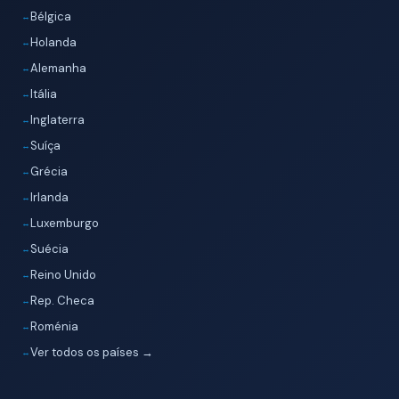
Bélgica
Holanda
Alemanha
Itália
Inglaterra
Suíça
Grécia
Irlanda
Luxemburgo
Suécia
Reino Unido
Rep. Checa
Roménia
Ver todos os países →