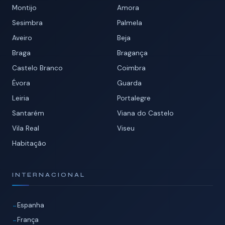
Montijo
Amora
Sesimbra
Palmela
Aveiro
Beja
Braga
Bragança
Castelo Branco
Coimbra
Évora
Guarda
Leiria
Portalegre
Santarém
Viana do Castelo
Vila Real
Viseu
Habitação
INTERNACIONAL
Espanha
França