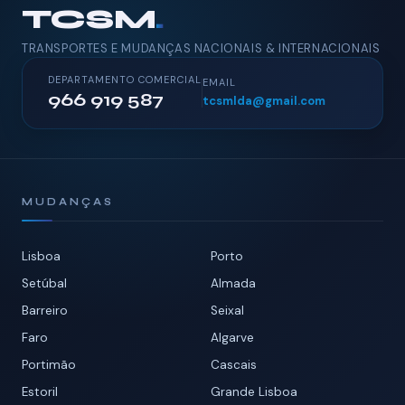
TCSM
.
TRANSPORTES E MUDANÇAS NACIONAIS & INTERNACIONAIS
DEPARTAMENTO COMERCIAL
EMAIL
966 919 587
tcsmlda@gmail.com
MUDANÇAS
Lisboa
Porto
Setúbal
Almada
Barreiro
Seixal
Faro
Algarve
Portimão
Cascais
Estoril
Grande Lisboa