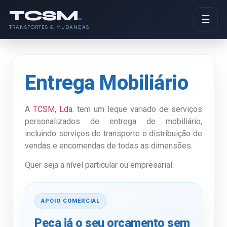
TCSM
.
☰
TRANSPORTES & MUDANÇAS
Entrega Mobiliário
A
TCSM, Lda.
tem um leque variado de serviços
personalizados de entrega de mobiliário,
incluindo serviços de transporte e distribuição de
vendas e encomendas de todas as dimensões.
Quer seja a nível particular ou empresarial:
APOIO COMERCIAL
Peça já o seu orçamento sem